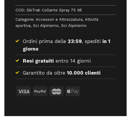
COD:
SkiTrab Collante Spray 75 Ml
Categorie:
Accessori e Attrezzatura
,
Attività
sportiva
,
Sci Alpinismo
,
Sci Alpinismo
Ordini prima delle
23:59
, spediti
in 1
giorno
Resi gratuiti
entro 14 giorni
Garantito da oltre
10.000 clienti