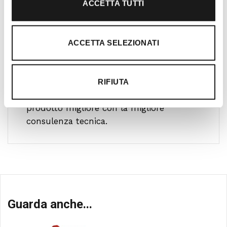
ACCETTA TUTTI
Ti guidiamo alla scelta
ACCETTA SELEZIONATI
Il nostro team è formato da personale
altamente specializzato che pratica le più
diverse attività outdoor ed è in continuo
RIFIUTA
aggiornamento per offrire al cliente il
prodotto migliore con la migliore
consulenza tecnica.
Guarda anche...