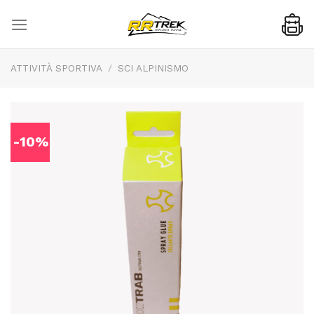
Skip
to
content
ATTIVITÀ SPORTIVA
/
SCI ALPINISMO
-10%