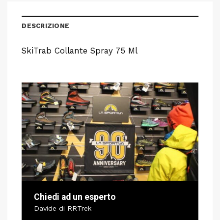
DESCRIZIONE
SkiTrab Collante Spray 75 Ml
Chiedi ad un esperto
Davide di RRTrek