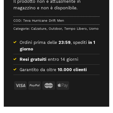
Il prodotto non è attualmente in
magazzino e non è disponibile.
COD:
Teva Hurricane Drift Men
Categorie:
Calzature
,
Outdoor
,
Tempo Libero
,
Uomo
Ordini prima delle
23:59
, spediti
in 1
giorno
Resi gratuiti
entro 14 giorni
Garantito da oltre
10.000 clienti