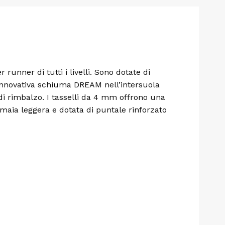
unner di tutti i livelli. Sono dotate di
nnovativa schiuma DREAM nell’intersuola
i rimbalzo. I tasselli da 4 mm offrono una
omaia leggera e dotata di puntale rinforzato