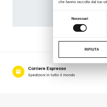
che hanno raccolto dal tuo uti
Selezione
Necessari
del
consenso
RIFIUTA
Corriere Espresso
Spedizioni in tutto il mondo