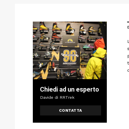
Chiedi ad un esperto
Davide di RRTrek
CONTATTA