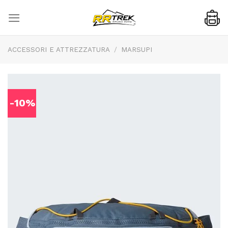
Skip
to
content
ACCESSORI E ATTREZZATURA
/
MARSUPI
-10%