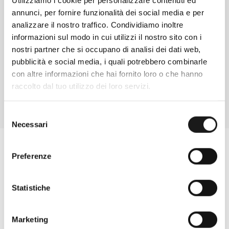
Utilizziamo i cookie per personalizzare contenuti ed
annunci, per fornire funzionalità dei social media e per
Chiedi ad un esperto
analizzare il nostro traffico. Condividiamo inoltre
Davide di RRTrek
informazioni sul modo in cui utilizzi il nostro sito con i
nostri partner che si occupano di analisi dei dati web,
CONTATTA
pubblicità e social media, i quali potrebbero combinarle
con altre informazioni che hai fornito loro o che hanno
raccolto dal tuo utilizzo dei loro servizi.
Selezione
Necessari
del
consenso
Preferenze
Statistiche
Marketing