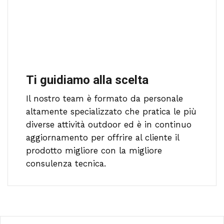
Ti guidiamo alla scelta
Il nostro team è formato da personale
altamente specializzato che pratica le più
diverse attività outdoor ed è in continuo
aggiornamento per offrire al cliente il
prodotto migliore con la migliore
consulenza tecnica.