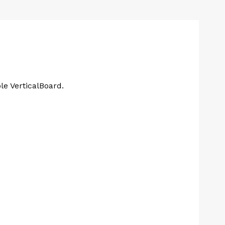
ole VerticalBoard.