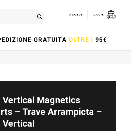
ACCEDI
0,00
€
PEDIZIONE GRATUITA
OLTRE I
95€
 Vertical Magnetics
rts – Trave Arrampicta –
 Vertical