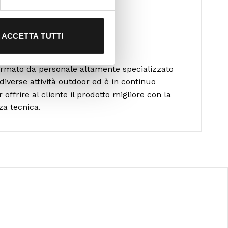
ACCETTA TUTTI
alla scelta
formato da personale altamente specializzato
diverse attività outdoor ed è in continuo
ffrire al cliente il prodotto migliore con la
za tecnica.