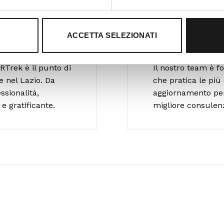
ACCETTA SELEZIONATI
Ti guidiamo 
RTrek è il punto di
Il nostro team è 
e nel Lazio. Da
che pratica le più 
ssionalità,
aggiornamento per o
e gratificante.
migliore consulen