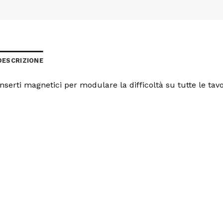
DESCRIZIONE
Inserti magnetici per modulare la difficoltà su tutte le tav