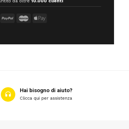
ntito da oltre
10.000 clienti
Hai bisogno di aiuto?
Clicca qui per assistenza