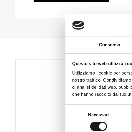
Consenso
Questo sito web utilizza i c
Utilizziamo i cookie per perso
nostro traffico. Condividiamo 
di analisi dei dati web, pubbl
che hanno raccolto dal tuo uti
Selezione
Necessari
del
consenso