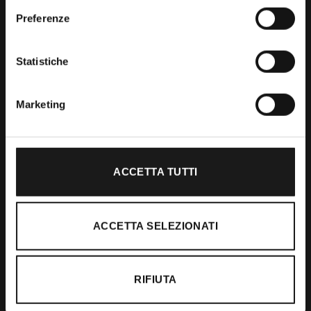
Preferenze
Shop
Statistiche
Abbigliamento
Accessori
Marketing
Calzature
ACCETTA TUTTI
Supporto
Spedizioni
ACCETTA SELEZIONATI
Resi e Rimborsi
Pagamenti
RIFIUTA
Ordini