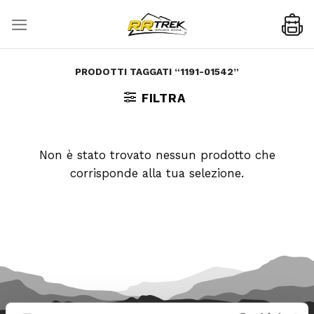
Skip
to
content
PRODOTTI TAGGATI “1191-01542”
FILTRA
Non è stato trovato nessun prodotto che
corrisponde alla tua selezione.