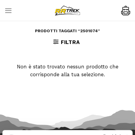
Skip
to
content
PRODOTTI TAGGATI “2501074”
FILTRA
Non è stato trovato nessun prodotto che
corrisponde alla tua selezione.