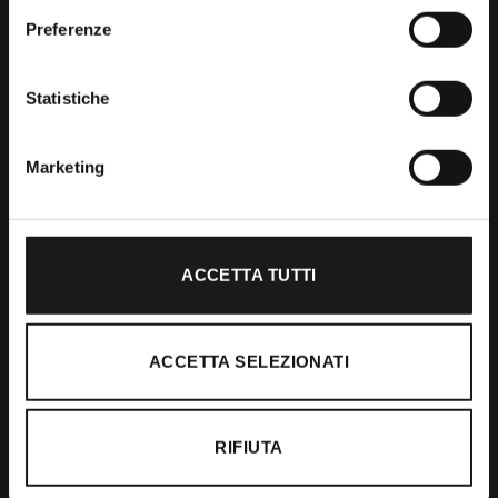
Preferenze
Shop
Statistiche
Abbigliamento
Accessori
Marketing
Calzature
ACCETTA TUTTI
Supporto
Spedizioni
ACCETTA SELEZIONATI
Resi e Rimborsi
Pagamenti
RIFIUTA
Ordini