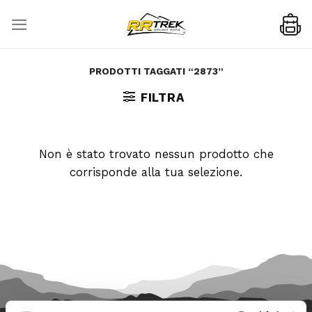
Skip
to
content
PRODOTTI TAGGATI “2873”
FILTRA
Non è stato trovato nessun prodotto che
corrisponde alla tua selezione.