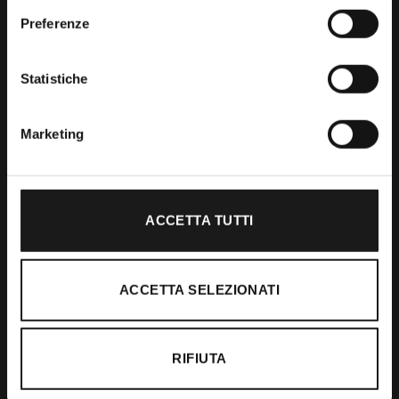
Preferenze
Shop
Statistiche
Abbigliamento
Accessori
Marketing
Calzature
ACCETTA TUTTI
Supporto
Spedizioni
ACCETTA SELEZIONATI
Resi e Rimborsi
Pagamenti
RIFIUTA
Ordini