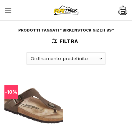
Skip
to
content
PRODOTTI TAGGATI “BIRKENSTOCK GIZEH BS”
FILTRA
-10%