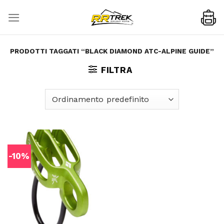
Skip
to
content
PRODOTTI TAGGATI “BLACK DIAMOND ATC-ALPINE GUIDE”
FILTRA
-10%