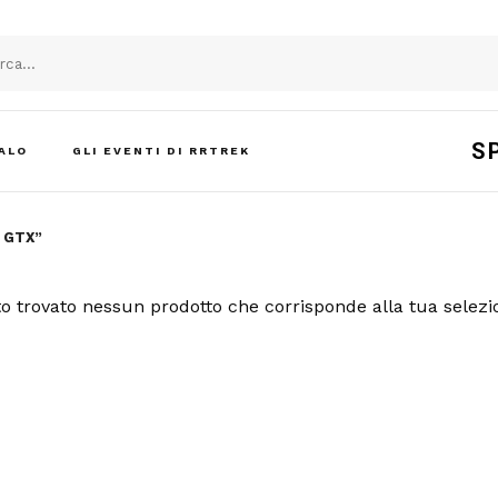
S
ALO
GLI EVENTI DI RRTREK
 GTX”
o trovato nessun prodotto che corrisponde alla tua selezi