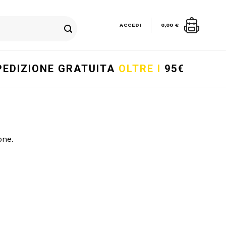
ACCEDI
0,00
€
PEDIZIONE GRATUITA
OLTRE I
95€
one.