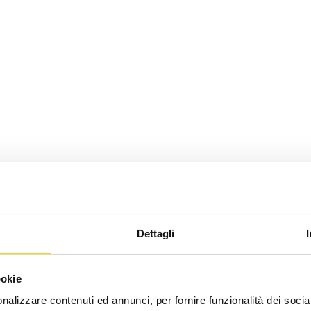
Dettagli
ookie
nalizzare contenuti ed annunci, per fornire funzionalità dei socia