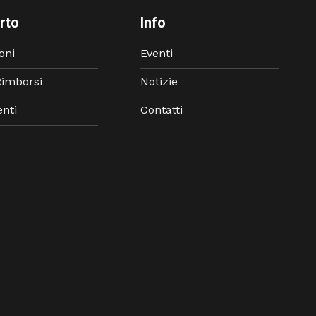
rto
Info
oni
Eventi
Rimborsi
Notizie
nti
Contatti