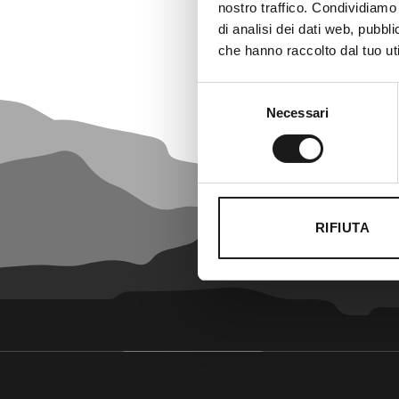
nostro traffico. Condividiamo 
di analisi dei dati web, pubbl
che hanno raccolto dal tuo uti
Selezione
Necessari
del
consenso
RIFIUTA