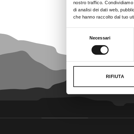
nostro traffico. Condividiamo 
di analisi dei dati web, pubbl
che hanno raccolto dal tuo uti
Selezione
Necessari
del
consenso
RIFIUTA