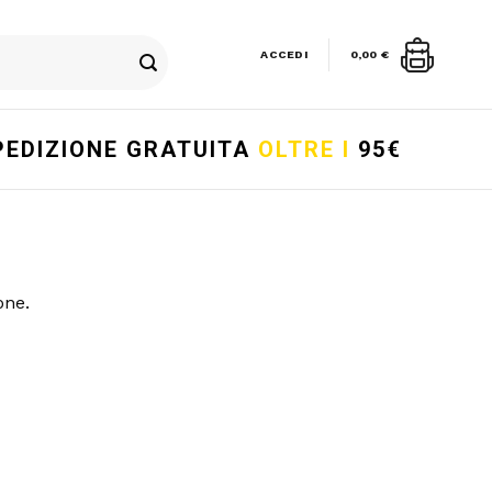
ACCEDI
0,00
€
PEDIZIONE GRATUITA
OLTRE I
95€
one.