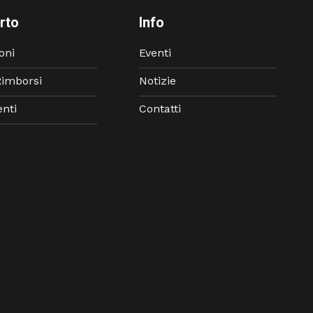
rto
Info
oni
Eventi
Rimborsi
Notizie
nti
Contatti