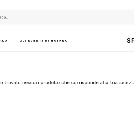
S
ALO
GLI EVENTI DI RRTREK
o trovato nessun prodotto che corrisponde alla tua selezi