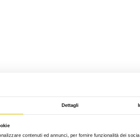
Dettagli
ookie
nalizzare contenuti ed annunci, per fornire funzionalità dei socia