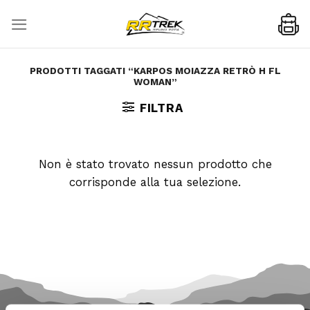
Skip
to
content
PRODOTTI TAGGATI “KARPOS MOIAZZA RETRÒ H FL
WOMAN”
FILTRA
Non è stato trovato nessun prodotto che
corrisponde alla tua selezione.