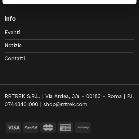
Info
Eventi
Notizie
Contatti
RRTREK S.R.L. | Via Ardea, 3/a - 00183 - Roma | P.I.
07443401000 |
shop@rrtrek.com