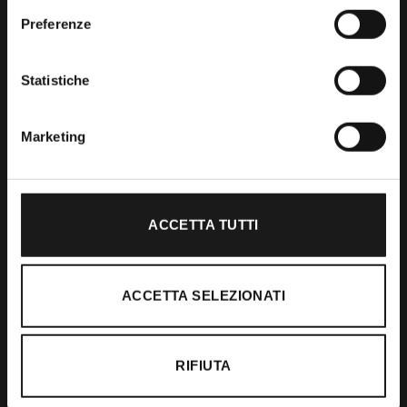
Preferenze
Shop
Statistiche
Abbigliamento
Accessori
Marketing
Calzature
ACCETTA TUTTI
Supporto
Spedizioni
ACCETTA SELEZIONATI
Resi e Rimborsi
Pagamenti
RIFIUTA
Ordini