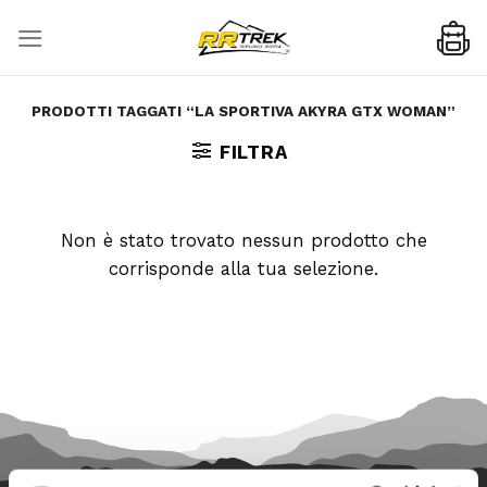
Skip
to
content
PRODOTTI TAGGATI “LA SPORTIVA AKYRA GTX WOMAN”
FILTRA
Non è stato trovato nessun prodotto che
corrisponde alla tua selezione.