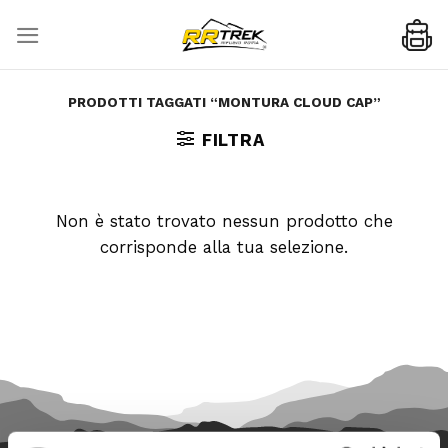
Skip
to
content
PRODOTTI TAGGATI “MONTURA CLOUD CAP”
FILTRA
Non è stato trovato nessun prodotto che
corrisponde alla tua selezione.