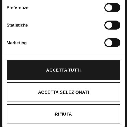
Preferenze
Shop
Statistiche
Abbigliamento
Accessori
Marketing
Calzature
ACCETTA TUTTI
Supporto
Spedizioni
ACCETTA SELEZIONATI
Resi e Rimborsi
Pagamenti
RIFIUTA
Ordini