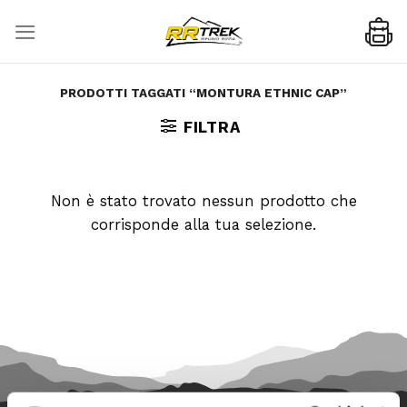
Skip
to
content
PRODOTTI TAGGATI “MONTURA ETHNIC CAP”
FILTRA
Non è stato trovato nessun prodotto che
corrisponde alla tua selezione.