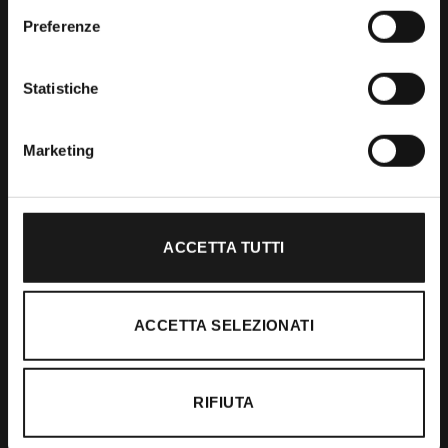
Preferenze
Shop
Statistiche
Abbigliamento
Accessori
Marketing
Calzature
ACCETTA TUTTI
Supporto
Spedizioni
ACCETTA SELEZIONATI
Resi e Rimborsi
Pagamenti
RIFIUTA
Ordini