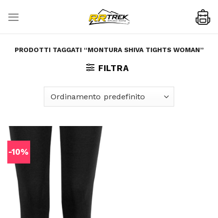
Skip
to
content
PRODOTTI TAGGATI “MONTURA SHIVA TIGHTS WOMAN”
FILTRA
-10%