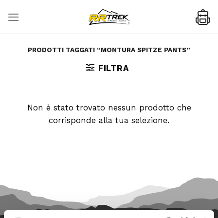
Skip
to
content
PRODOTTI TAGGATI “MONTURA SPITZE PANTS”
FILTRA
Non è stato trovato nessun prodotto che
corrisponde alla tua selezione.