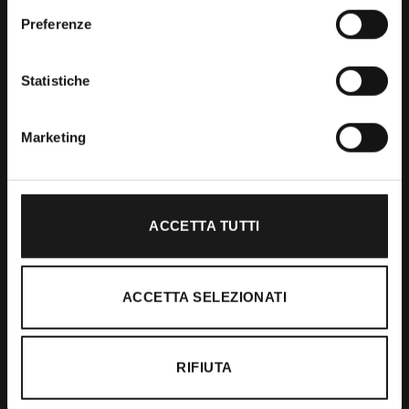
Preferenze
Shop
Statistiche
Abbigliamento
Accessori
Marketing
Calzature
ACCETTA TUTTI
Supporto
Spedizioni
ACCETTA SELEZIONATI
Resi e Rimborsi
Pagamenti
RIFIUTA
Ordini