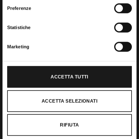
Preferenze
Shop
Statistiche
Abbigliamento
Accessori
Marketing
Calzature
ACCETTA TUTTI
Supporto
Spedizioni
ACCETTA SELEZIONATI
Resi e Rimborsi
Pagamenti
RIFIUTA
Ordini