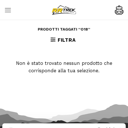
Skip
to
content
PRODOTTI TAGGATI “O18”
FILTRA
Non è stato trovato nessun prodotto che
corrisponde alla tua selezione.