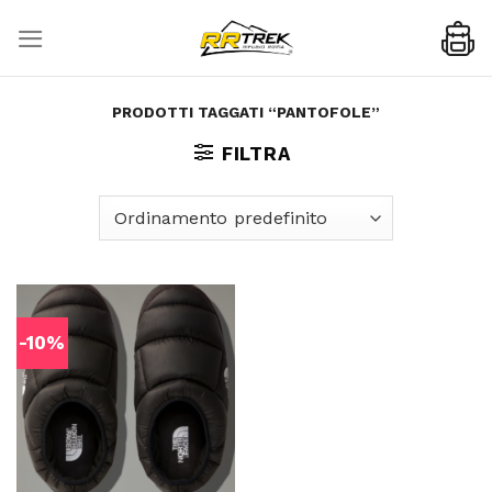
Skip
to
content
PRODOTTI TAGGATI “PANTOFOLE”
FILTRA
-10%