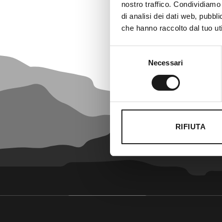
nostro traffico. Condividiamo 
di analisi dei dati web, pubbl
che hanno raccolto dal tuo uti
Selezione
Necessari
del
consenso
RIFIUTA