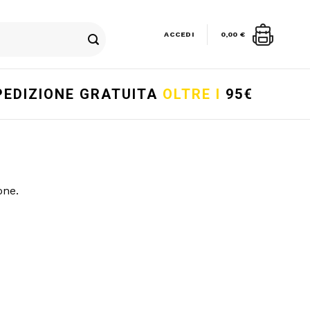
ACCEDI
0,00
€
PEDIZIONE GRATUITA
OLTRE I
95€
one.