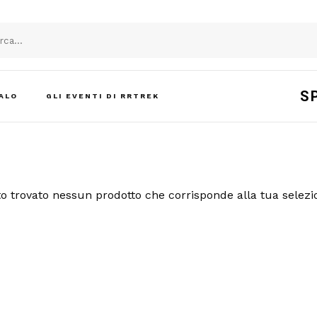
S
ALO
GLI EVENTI DI RRTREK
o trovato nessun prodotto che corrisponde alla tua selezi