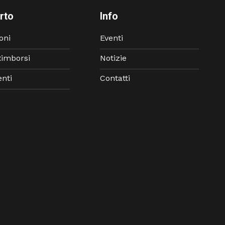
rto
Info
oni
Eventi
Rimborsi
Notizie
nti
Contatti