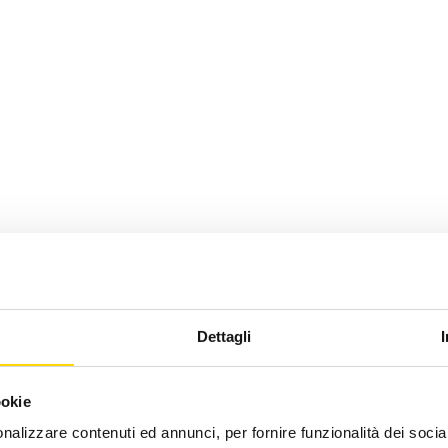
Dettagli
ookie
nalizzare contenuti ed annunci, per fornire funzionalità dei socia