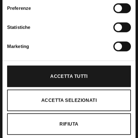
Preferenze
Shop
Statistiche
Abbigliamento
Accessori
Marketing
Calzature
ACCETTA TUTTI
Supporto
Spedizioni
ACCETTA SELEZIONATI
Resi e Rimborsi
Pagamenti
RIFIUTA
Ordini