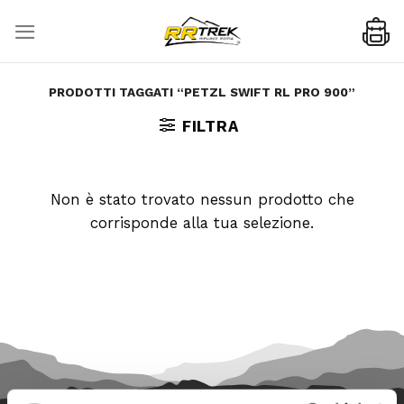
Skip
to
content
PRODOTTI TAGGATI “PETZL SWIFT RL PRO 900”
FILTRA
Non è stato trovato nessun prodotto che
corrisponde alla tua selezione.