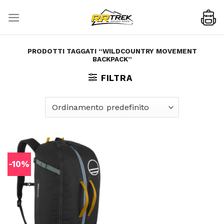
Skip
to
content
PRODOTTI TAGGATI “WILDCOUNTRY MOVEMENT
BACKPACK”
FILTRA
-10%