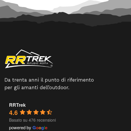
Da trenta anni il punto di riferimento
per gli amanti dell’outdoor.
RRTrek
4.6
Basato su 476 recensioni
powered by
G
o
o
g
l
e