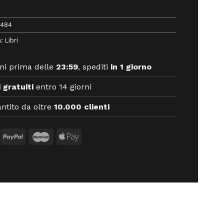
7484
a:
Libri
ni prima delle
23:59
, spediti
in 1 giorno
 gratuiti
entro 14 giorni
ntito da oltre
10.000 clienti