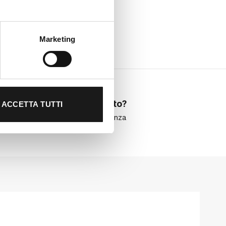
Marketing
Hai bisogno di aiuto?
ACCETTA TUTTI
Clicca qui per assistenza