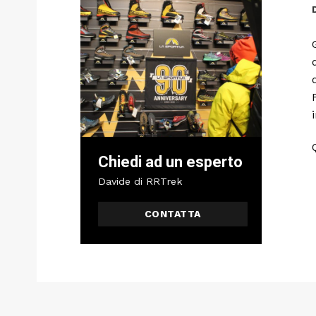
Chiedi ad un esperto
Davide di RRTrek
CONTATTA