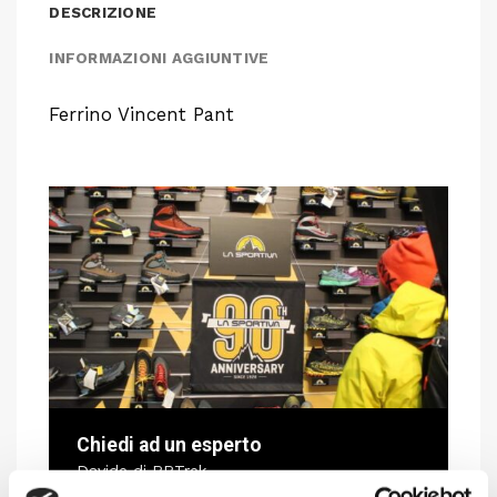
DESCRIZIONE
INFORMAZIONI AGGIUNTIVE
Ferrino Vincent Pant
Chiedi ad un esperto
Davide di RRTrek