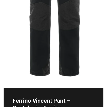
Ferrino Vincent Pant –