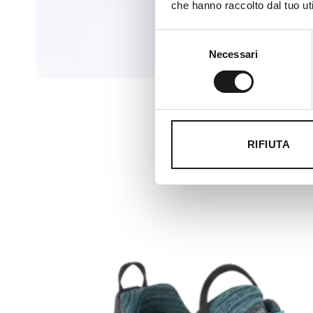
che hanno raccolto dal tuo uti
Selezione
Necessari
del
consenso
RIFIUTA