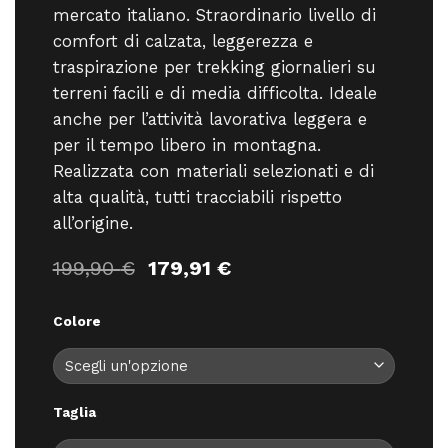
mercato italiano. Straordinario livello di
comfort di calzata, leggerezza e
traspirazione per trekking giornalieri su
terreni facili e di media difficolta. Ideale
anche per l’attività lavorativa leggera e
per il tempo libero in montagna.
Realizzata con materiali selezionati e di
alta qualità, tutti tracciabili rispetto
all’origine.
Il
Il
199,90
€
179,91
€
prezzo
prezzo
originale
attuale
Colore
era:
è:
199,90 €.
179,91 €.
Taglia