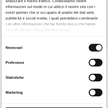
analizzare il nostro traffico. Condividiamo inoltre
Davide di RRTrek
informazioni sul modo in cui utilizzi il nostro sito con i
nostri partner che si occupano di analisi dei dati web,
CONTATTA
pubblicità e social media, i quali potrebbero combinarle
con altre informazioni che hai fornito loro o che hanno
raccolto dal tuo utilizzo dei loro servizi.
Selezione
Necessari
del
consenso
Preferenze
Statistiche
Marketing