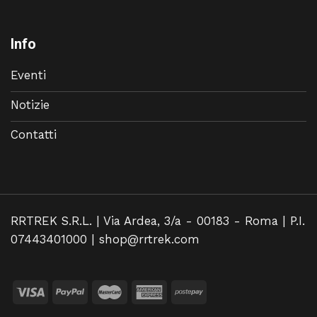
Info
Eventi
Notizie
Contatti
RRTREK S.R.L. | Via Ardea, 3/a - 00183 - Roma | P.I.
07443401000 |
shop@rrtrek.com