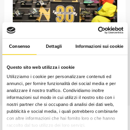
Chiedi ad un esperto
Consenso
Dettagli
Informazioni sui cookie
Davide di RRTrek
CONTATTA
Questo sito web utilizza i cookie
Utilizziamo i cookie per personalizzare contenuti ed
annunci, per fornire funzionalità dei social media e per
analizzare il nostro traffico. Condividiamo inoltre
informazioni sul modo in cui utilizzi il nostro sito con i
nostri partner che si occupano di analisi dei dati web,
pubblicità e social media, i quali potrebbero combinarle
con altre informazioni che hai fornito loro o che hanno
raccolto dal tuo utilizzo dei loro servizi.