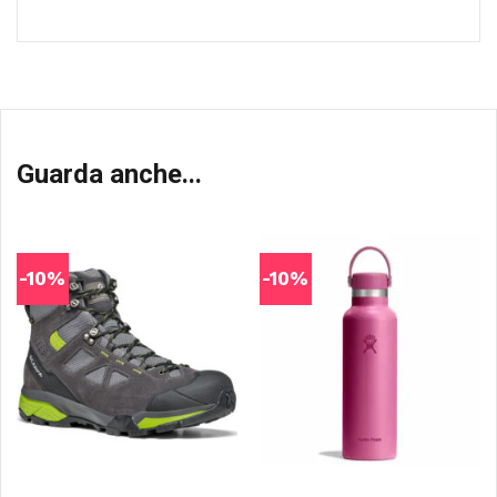
Guarda anche...
-10%
-10%