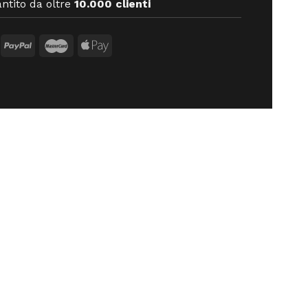
ntito da oltre
10.000 clienti