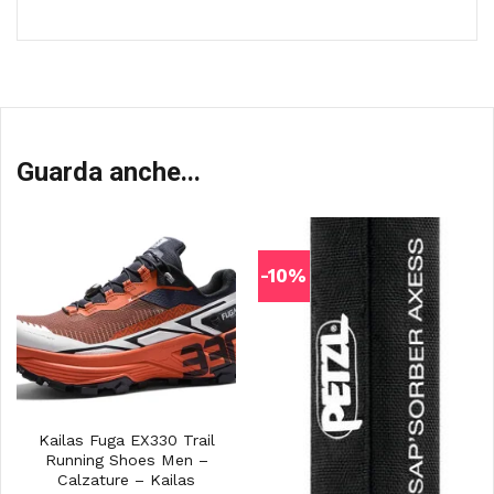
Guarda anche...
-10%
Kailas Fuga EX330 Trail
Running Shoes Men –
Calzature – Kailas