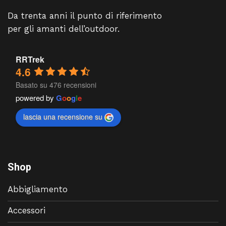
Da trenta anni il punto di riferimento
per gli amanti dell’outdoor.
RRTrek
4.6
Basato su 476 recensioni
powered by
G
o
o
g
l
e
lascia una recensione su
Shop
Abbigliamento
Accessori