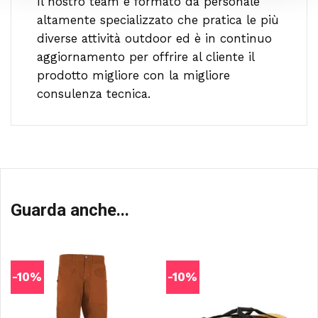
Il nostro team è formato da personale
altamente specializzato che pratica le più
diverse attività outdoor ed è in continuo
aggiornamento per offrire al cliente il
prodotto migliore con la migliore
consulenza tecnica.
Guarda anche...
-10%
-10%