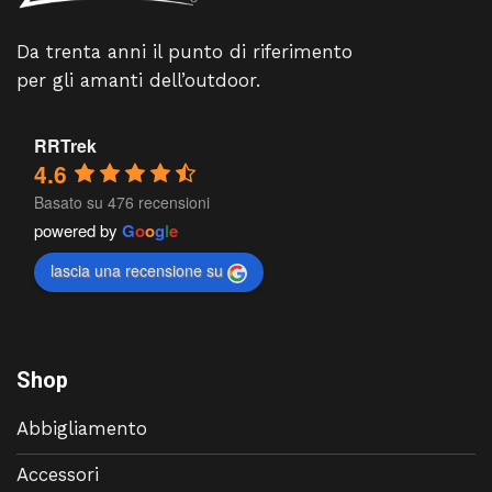
Da trenta anni il punto di riferimento
per gli amanti dell’outdoor.
RRTrek
4.6
Basato su 476 recensioni
powered by
G
o
o
g
l
e
lascia una recensione su
Shop
Abbigliamento
Accessori