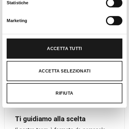
Statistiche
Lazio. Da sempre soddisfiamo i nostri
clienti con professionalità, rendendo
l’acquisto un’esperienza formativa e
Marketing
gratificante.
ACCETTA TUTTI
ACCETTA SELEZIONATI
RIFIUTA
Ti guidiamo alla scelta