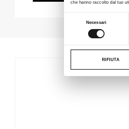
che hanno raccolto dal tuo uti
Selezione
Necessari
del
consenso
RIFIUTA