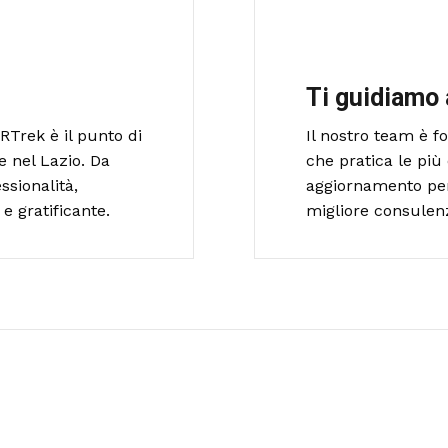
Ti guidiamo 
RTrek è il punto di
Il nostro team è 
e nel Lazio. Da
che pratica le più 
ssionalità,
aggiornamento per o
e gratificante.
migliore consulen