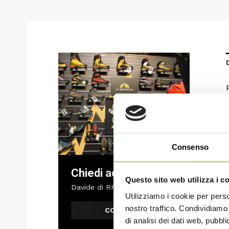
Consenso
Chiedi ad un esperto
Questo sito web utilizza i c
Davide di RRTrek
Utilizziamo i cookie per perso
nostro traffico. Condividiamo 
CONTATTA
di analisi dei dati web, pubbl