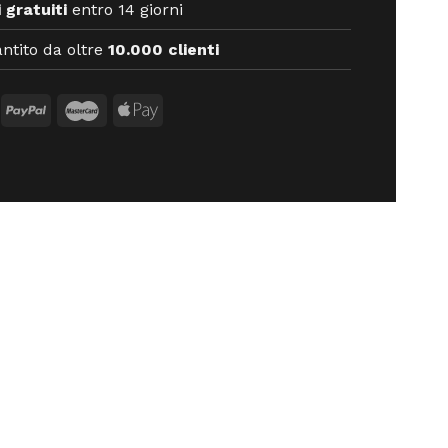
 gratuiti
entro 14 giorni
ntito da oltre
10.000 clienti