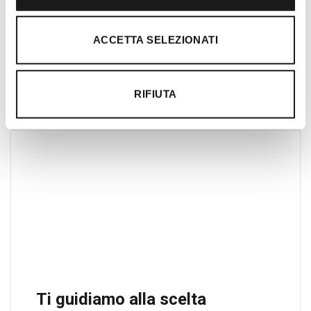
per amanti dell’outdoor a Roma e nel
Lazio. Da sempre soddisfiamo i nostri
ACCETTA SELEZIONATI
clienti con professionalità, rendendo
l’acquisto un’esperienza formativa e
gratificante.
RIFIUTA
Ti guidiamo alla scelta