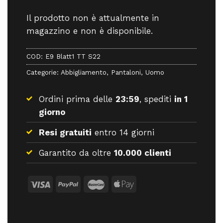
Il prodotto non è attualmente in
magazzino e non è disponibile.
COD:
E9 Blatt1 TT S22
Categorie:
Abbigliamento
,
Pantaloni
,
Uomo
Ordini prima delle
23:59
, spediti
in 1
giorno
Resi gratuiti
entro 14 giorni
Garantito da oltre
10.000 clienti