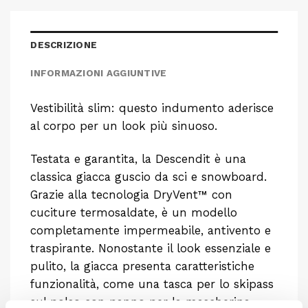
DESCRIZIONE
INFORMAZIONI AGGIUNTIVE
Vestibilità slim: questo indumento aderisce
al corpo per un look più sinuoso.
Testata e garantita, la Descendit è una
classica giacca guscio da sci e snowboard.
Grazie alla tecnologia DryVent™ con
cuciture termosaldate, è un modello
completamente impermeabile, antivento e
traspirante. Nonostante il look essenziale e
pulito, la giacca presenta caratteristiche
funzionalità, come una tasca per lo skipass
sul polso con panno per la mascherina,