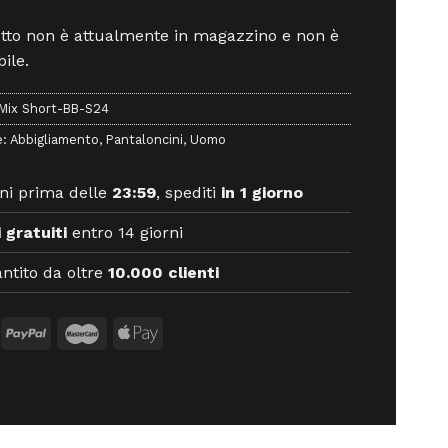
otto non è attualmente in magazzino e non è
ile.
Mix Short-BB-S24
e:
Abbigliamento
,
Pantaloncini
,
Uomo
ni prima delle
23:59
, spediti
in 1 giorno
 gratuiti
entro 14 giorni
ntito da oltre
10.000 clienti