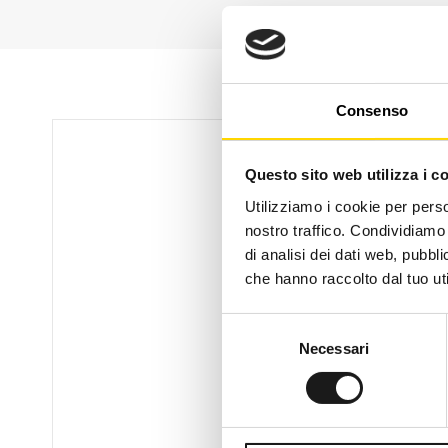
Consenso
Questo sito web utilizza i c
Utilizziamo i cookie per perso
nostro traffico. Condividiamo 
di analisi dei dati web, pubbl
che hanno raccolto dal tuo uti
Selezione
Necessari
del
consenso