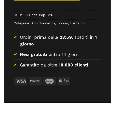
COD:
E9 Onda Pop-S26
Categorie:
Abbigliamento
,
Donna
,
Pantaloni
Ordini prima delle
23:59
, spediti
in 1
giorno
Resi gratuiti
entro 14 giorni
Garantito da oltre
10.000 clienti