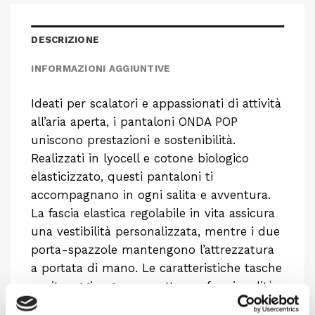
DESCRIZIONE
INFORMAZIONI AGGIUNTIVE
Ideati per scalatori e appassionati di attività
all’aria aperta, i pantaloni ONDA POP
uniscono prestazioni e sostenibilità.
Realizzati in lyocell e cotone biologico
elasticizzato, questi pantaloni ti
accompagnano in ogni salita e avventura.
La fascia elastica regolabile in vita assicura
una vestibilità personalizzata, mentre i due
porta-spazzole mantengono l’attrezzatura
a portata di mano. Le caratteristiche tasche
cucite aggiungono carattere e funzionalità.
Caratterizzati da una silhouette skinny