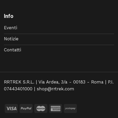
Info
Eventi
Notizie
Contatti
RRTREK S.R.L. | Via Ardea, 3/a - 00183 - Roma | P.I.
07443401000 |
shop@rrtrek.com