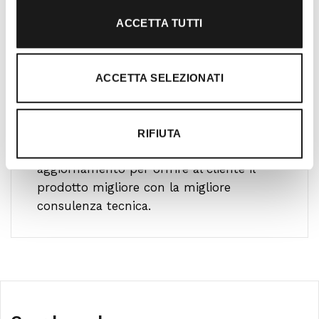
ACCETTA TUTTI
ACCETTA SELEZIONATI
Ti guidiamo alla scelta
Il nostro team è formato da personale
altamente specializzato che pratica le più
RIFIUTA
diverse attività outdoor ed è in continuo
aggiornamento per offrire al cliente il
prodotto migliore con la migliore
consulenza tecnica.