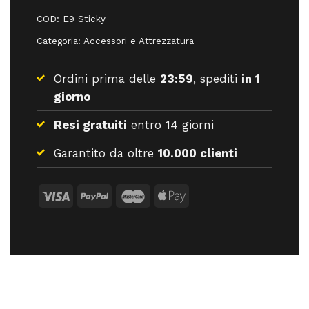
14,00 €.
12,60 €.
COD:
E9 Sticky
Categoria:
Accessori e Attrezzatura
Ordini prima delle
23:59
, spediti
in 1
giorno
Resi gratuiti
entro 14 giorni
Garantito da oltre
10.000 clienti