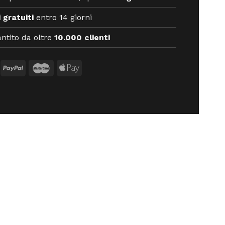
 gratuiti
entro 14 giorni
ntito da oltre
10.000 clienti