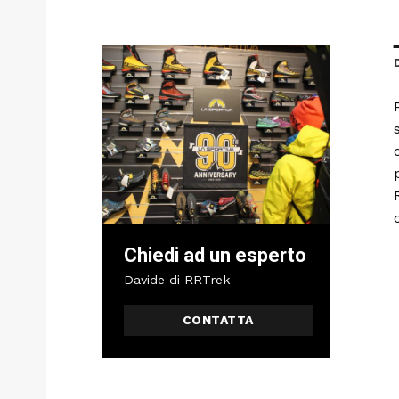
Chiedi ad un esperto
Davide di RRTrek
CONTATTA