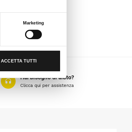
Marketing
ACCETTA TUTTI
Hai bisogno di aiuto?
Clicca qui per assistenza