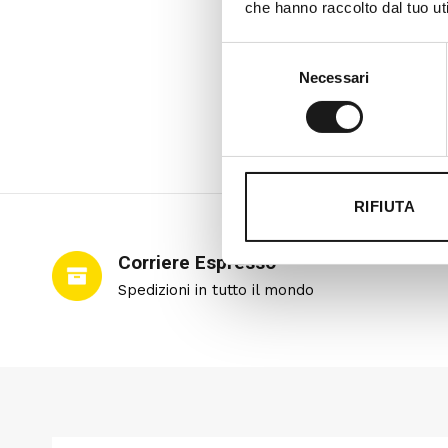
che hanno raccolto dal tuo uti
Selezione
Necessari
del
consenso
RIFIUTA
Corriere Espresso
Spedizioni in tutto il mondo