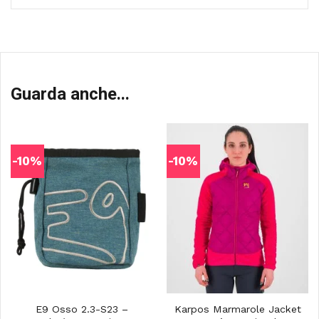
Guarda anche...
-10%
-10%
E9 Osso 2.3-S23 –
Karpos Marmarole Jacket