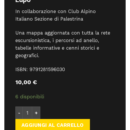
In collaborazione con Club Alpino
Italiano Sezione di Palestrina
Una mappa aggiornata con tutta la rete
escursionistica, i percorsi ad anello,
tabelle informative e cenni storici e
geografici.
ISBN: 9791281596030
10,00
€
6 disponibili
Edizioni Il Lupo- Monti Prenestini - libri - Edizioni 
AGGIUNGI AL CARRELLO