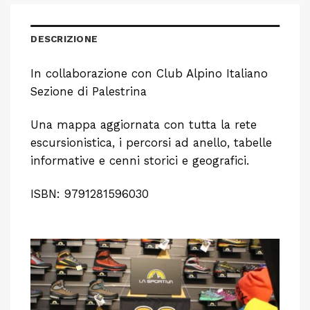
DESCRIZIONE
In collaborazione con Club Alpino Italiano
Sezione di Palestrina
Una mappa aggiornata con tutta la rete
escursionistica, i percorsi ad anello, tabelle
informative e cenni storici e geografici.
ISBN: 9791281596030