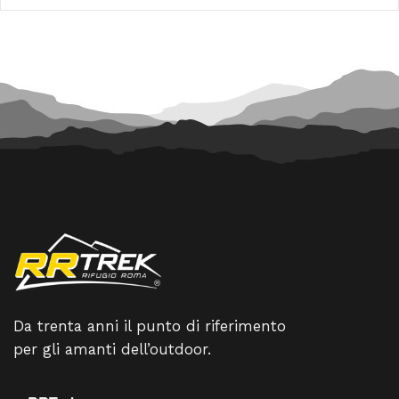
120,00 €.
108,00 €.
35,00 €.
31,50 €.
Da trenta anni il punto di riferimento
per gli amanti dell’outdoor.