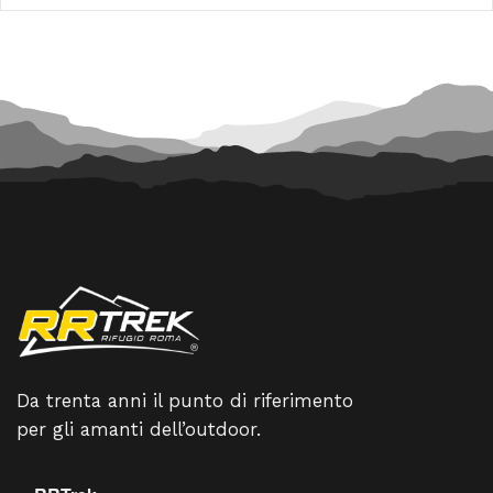
33,00 €.
29,70 €.
214,90 €.
193,41 €
Da trenta anni il punto di riferimento
per gli amanti dell’outdoor.