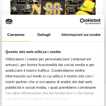
Chiedi ad un esperto
Consenso
Dettagli
Informazioni sui cookie
Davide di RRTrek
CONTATTA
Questo sito web utilizza i cookie
Utilizziamo i cookie per personalizzare contenuti ed
annunci, per fornire funzionalità dei social media e per
analizzare il nostro traffico. Condividiamo inoltre
informazioni sul modo in cui utilizzi il nostro sito con i
nostri partner che si occupano di analisi dei dati web,
pubblicità e social media, i quali potrebbero combinarle
con altre informazioni che hai fornito loro o che hanno
raccolto dal tuo utilizzo dei loro servizi.