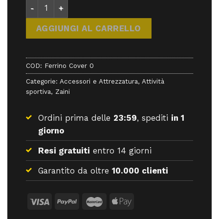
Ferrino Cover 0 - Zaini - Ferrino quantità
AGGIUNGI AL CARRELLO
COD:
Ferrino Cover 0
Categorie:
Accessori e Attrezzatura
,
Attività
sportiva
,
Zaini
Ordini prima delle
23:59
, spediti
in 1
giorno
Resi gratuiti
entro 14 giorni
Garantito da oltre
10.000 clienti