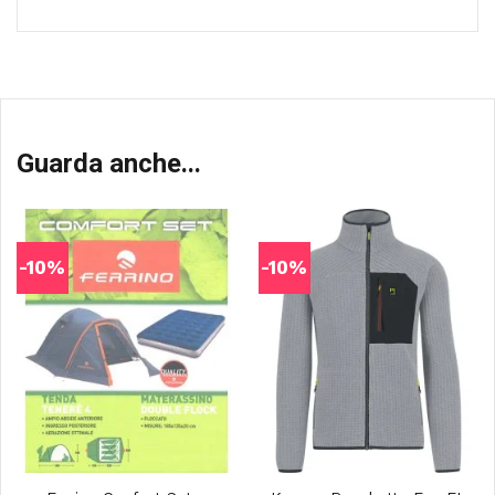
Guarda anche...
-10%
-10%