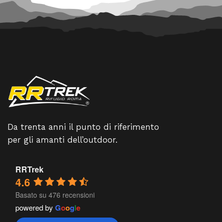
Da trenta anni il punto di riferimento
per gli amanti dell’outdoor.
RRTrek
4.6
Basato su 476 recensioni
powered by
G
o
o
g
l
e