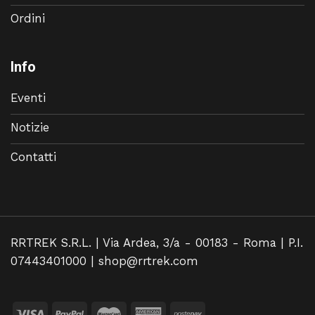
Ordini
Info
Eventi
Notizie
Contatti
RRTREK S.R.L. | Via Ardea, 3/a - 00183 - Roma | P.I.
07443401000 |
shop@rrtrek.com