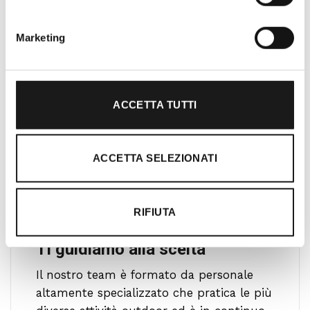
l’acquisto un’esperienza formativa e
gratificante.
Marketing
ACCETTA TUTTI
ACCETTA SELEZIONATI
RIFIUTA
Ti guidiamo alla scelta
Il nostro team è formato da personale
altamente specializzato che pratica le più