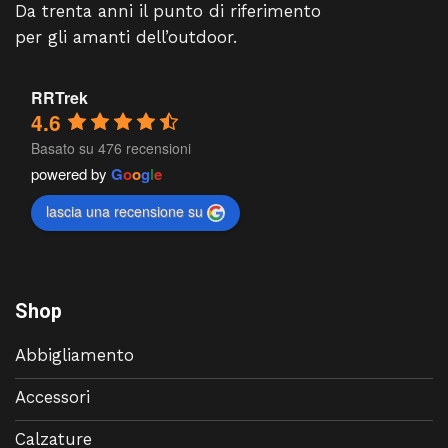
Da trenta anni il punto di riferimento
per gli amanti dell’outdoor.
RRTrek
4.6
Basato su 476 recensioni
powered by
G
o
o
g
l
e
lascia una recensione su
Shop
Abbigliamento
Accessori
Calzature