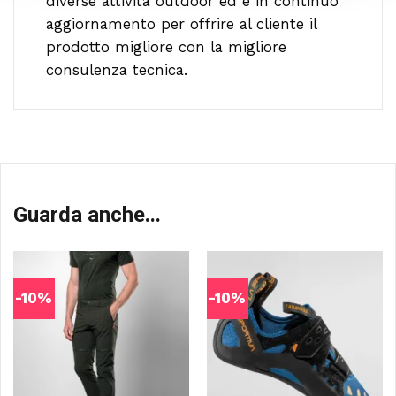
diverse attività outdoor ed è in continuo
aggiornamento per offrire al cliente il
prodotto migliore con la migliore
consulenza tecnica.
Guarda anche...
-10%
-10%