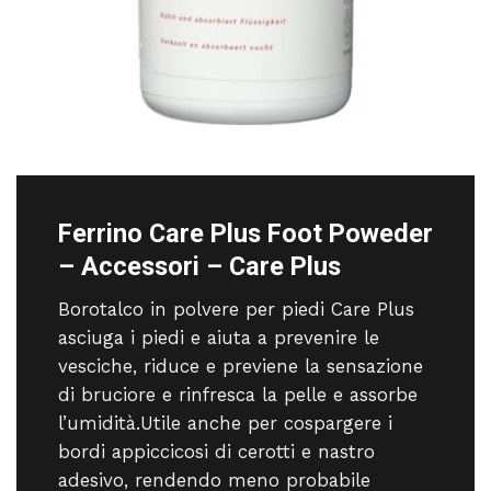
Ferrino Care Plus Foot Poweder
– Accessori – Care Plus
Borotalco in polvere per piedi Care Plus
asciuga i piedi e aiuta a prevenire le
vesciche, riduce e previene la sensazione
di bruciore e rinfresca la pelle e assorbe
l’umidità.Utile anche per cospargere i
bordi appiccicosi di cerotti e nastro
adesivo, rendendo meno probabile