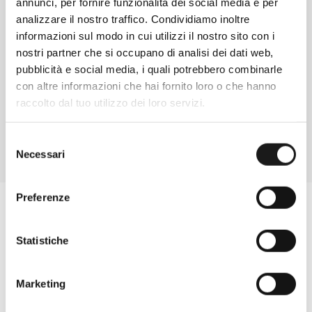
annunci, per fornire funzionalità dei social media e per
analizzare il nostro traffico. Condividiamo inoltre
informazioni sul modo in cui utilizzi il nostro sito con i
Chiedi ad un esperto
nostri partner che si occupano di analisi dei dati web,
Davide di RRTrek
pubblicità e social media, i quali potrebbero combinarle
CONTATTA
con altre informazioni che hai fornito loro o che hanno
raccolto dal tuo utilizzo dei loro servizi.
Selezione
Necessari
del
consenso
Preferenze
Statistiche
Marketing