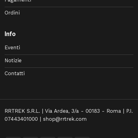
Ordini
Info
Eventi
Notizie
Contatti
RRTREK S.R.L. | Via Ardea, 3/a - 00183 - Roma | P.I.
07443401000 |
shop@rrtrek.com