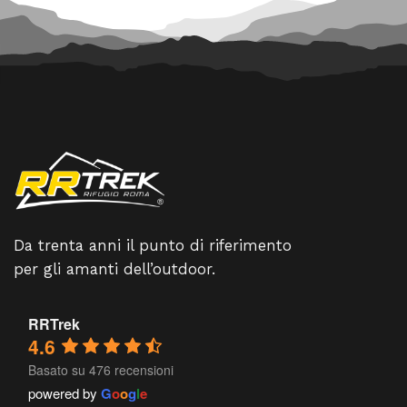
Da trenta anni il punto di riferimento
per gli amanti dell’outdoor.
RRTrek
4.6
Basato su 476 recensioni
powered by
G
o
o
g
l
e