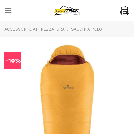
Skip
to
content
ACCESSORI E ATTREZZATURA
/
SACCHI A PELO
-10%