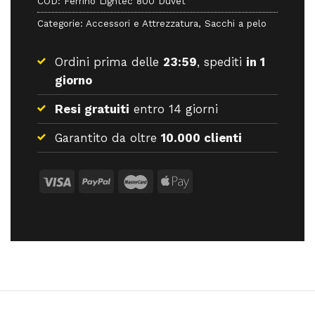
COD:
Ferrino Lightec 800 Duvet
Categorie:
Accessori e Attrezzatura
,
Sacchi a pelo
Ordini prima delle
23:59
, spediti
in 1
giorno
Resi gratuiti
entro 14 giorni
Garantito da oltre
10.000 clienti