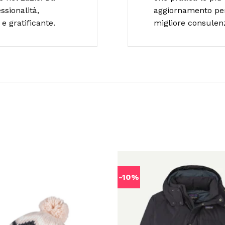
ssionalità,
aggiornamento per o
e gratificante.
migliore consulen
-10%