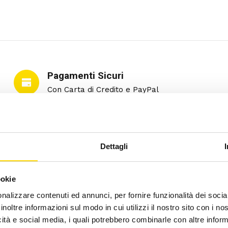
Pagamenti Sicuri
Con Carta di Credito e PayPal
Dettagli
ookie
nalizzare contenuti ed annunci, per fornire funzionalità dei socia
DESCRIZIONE
INFORMAZIONI AGGIUNTIVE
inoltre informazioni sul modo in cui utilizzi il nostro sito con i n
icità e social media, i quali potrebbero combinarle con altre inform