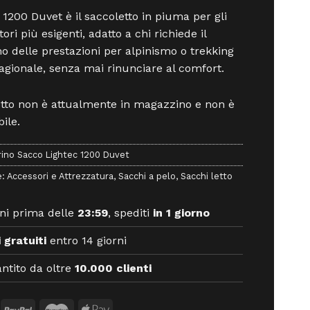
 1200 Duvet è il saccoletto in piuma per gli
tori più esigenti, adatto a chi richiede il
 delle prestazioni per alpinismo o trekking
agionale, senza mai rinunciare al comfort.
otto non è attualmente in magazzino e non è
ile.
rino Sacco Lightec 1200 Duvet
e:
Accessori e Attrezzatura
,
Sacchi a pelo
,
Sacchi letto
ni prima delle
23:59
, spediti
in 1 giorno
 gratuiti
entro 14 giorni
ntito da oltre
10.000 clienti