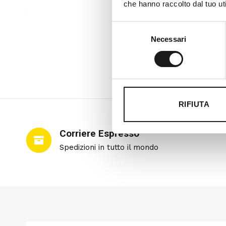
che hanno raccolto dal tuo uti
Selezione
Necessari
del
consenso
RIFIUTA
Corriere Espresso
Spedizioni in tutto il mondo