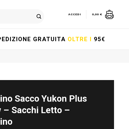
ACCEDI
0,00
€
PEDIZIONE GRATUITA
OLTRE I
95€
rino Sacco Yukon Plus
 – Sacchi Letto –
ino