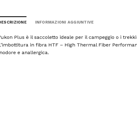
DESCRIZIONE
INFORMAZIONI AGGIUNTIVE
Yukon Plus è il saccoletto ideale per il campeggio o i trekki
L’imbottitura in fibra HTF – High Thermal Fiber Performanc
inodore e anallergica.