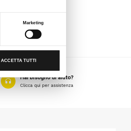
Marketing
ACCETTA TUTTI
Hai bisogno di aiuto?
Clicca qui per assistenza