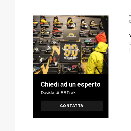
Chiedi ad un esperto
Davide di RRTrek
CONTATTA