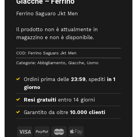
Giacche – Ferrino
Ferrino Saguaro Jkt Men
Il prodotto non è attualmente in
magazzino e non è disponibile.
COD:
Ferrino Saguaro Jkt Men
Categorie:
Abbigliamento
,
Giacche
,
Uomo
Ordini prima delle
23:59
, spediti
in 1
giorno
Resi gratuiti
entro 14 giorni
Garantito da oltre
10.000 clienti