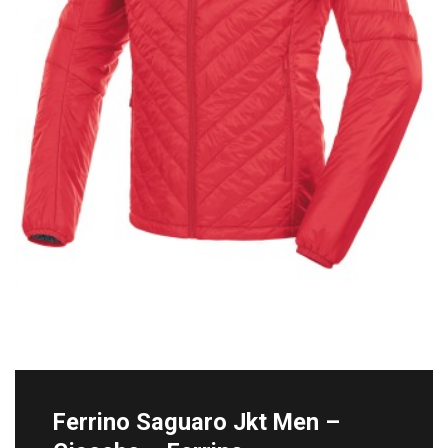
Ferrino Saguaro Jkt Men –