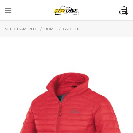
Skip
to
content
ABBIGLIAMENTO
/
UOMO
/
GIACCHE