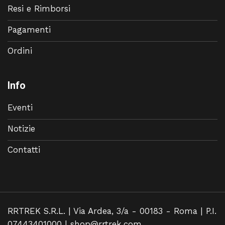
Resi e Rimborsi
Pagamenti
Ordini
Info
Eventi
Notizie
Contatti
RRTREK S.R.L. | Via Ardea, 3/a - 00183 - Roma | P.I.
07443401000 |
shop@rrtrek.com