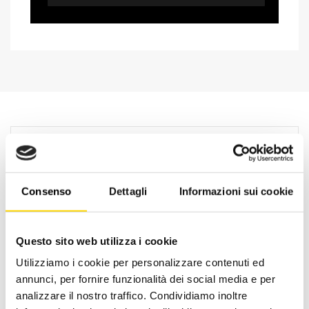
Consenso
Dettagli
Informazioni sui cookie
Questo sito web utilizza i cookie
Utilizziamo i cookie per personalizzare contenuti ed
annunci, per fornire funzionalità dei social media e per
Oltre 30 anni di esperienza
analizzare il nostro traffico. Condividiamo inoltre