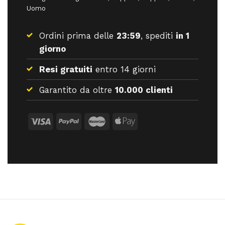
Uomo
Ordini prima delle
23:59
, spediti
in 1
giorno
Resi gratuiti
entro 14 giorni
Garantito da oltre
10.000 clienti